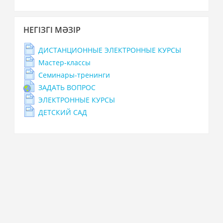
Негізгі
НЕГІЗГІ МӘЗІР
мәзір
елемеу
ДИСТАНЦИОННЫЕ ЭЛЕКТРОННЫЕ КУРСЫ
Мастер-классы
Семинары-тренинги
ЗАДАТЬ ВОПРОС
ЭЛЕКТРОННЫЕ КУРСЫ
ДЕТСКИЙ САД