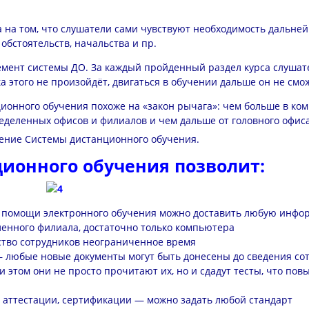
 на том, что слушатели сами чувствуют необходимость дальне
обстоятельств, начальства и пр.
емент системы ДО. За каждый пройденный раздел курса слушат
 этого не произойдёт, двигаться в обучении дальше он не смо
ионного обучения похоже на «закон рычага»: чем больше в ко
ределенных офисов и филиалов и чем дальше от головного офис
ение Системы дистанционного обучения.
ионного обучения позволит:
и помощи электронного обучения можно доставить любую инфо
даленного филиала, достаточно только компьютера
ство сотрудников неограниченное время
 любые новые документы могут быть донесены до сведения со
и этом они не просто прочитают их, но и сдадут тесты, что пов
, аттестации, сертификации — можно задать любой стандарт