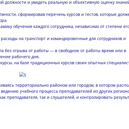
ой должности и увидеть реальную и объективную оценку знани
жности, сформировав перечень курсов и тестов, которые долж
бора
амику обучения каждого сотрудника, независимо от степени ег
я расходы на транспорт и командировочные для сотрудников и
ла без отрыва от работы — в свободное от работы время или в
ение рабочего дня.
курсы, на базе традиционных курсов своих опытных специалис
чиваясь территориально районом или городом, в котором расп
 ведению учебного процесса преподавателей из других регионо
ак преподавателя, так и слушателей, и контролировать резуль