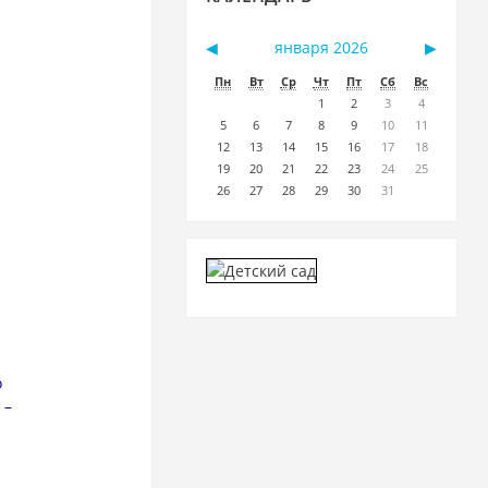
◀︎
января 2026
▶︎
Пн
Вт
Ср
Чт
Пт
Сб
Вс
1
2
3
4
5
6
7
8
9
10
11
12
13
14
15
16
17
18
19
20
21
22
23
24
25
26
27
28
29
30
31
о
 –