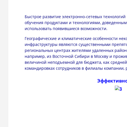
Быстрое развитие электронно-сетевых технологий
обучения продуктами и технологиями, доведенным
использовать появившиеся возможности.
Географические и климатические особенности неко
инфраструктуры являются существенными препятс
региональных центрах жителями удаленных районо
например, из Восточной Сибири в Москву и прожив
величиной неподъемной для бюджета, как средней 
командировках сотрудников в филиалы компании, 
Эффективно