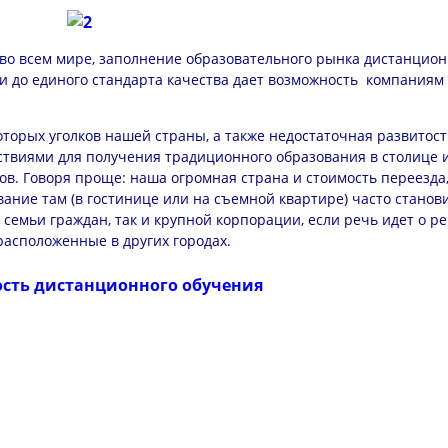
 во всем мире, заполнение образовательного рынка дистанцион
и до единого стандарта качества дает возможность компаниям
торых уголков нашей страны, а также недостаточная развитост
твиями для получения традиционного образования в столице 
в. Говоря проще: наша огромная страна и стоимость переезда
ание там (в гостинице или на съемной квартире) часто станов
семьи граждан, так и крупной корпорации, если речь идет о р
расположенные в других городах.
сть дистанционного обучения