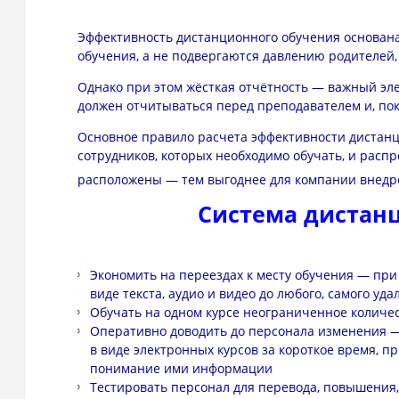
Эффективность дистанционного обучения основана
обучения, а не подвергаются давлению родителей, 
Однако при этом жёсткая отчётность — важный эл
должен отчитываться перед преподавателем и, пока
Основное правило расчета эффективности дистанц
сотрудников, которых необходимо обучать, и расп
расположены — тем выгоднее для компании внедр
Система дистанц
Экономить на переездах к месту обучения — пр
виде текста, аудио и видео до любого, самого у
Обучать на одном курсе неограниченное количе
Оперативно доводить до персонала изменения —
в виде электронных курсов за короткое время, пр
понимание ими информации
Тестировать персонал для перевода, повышения