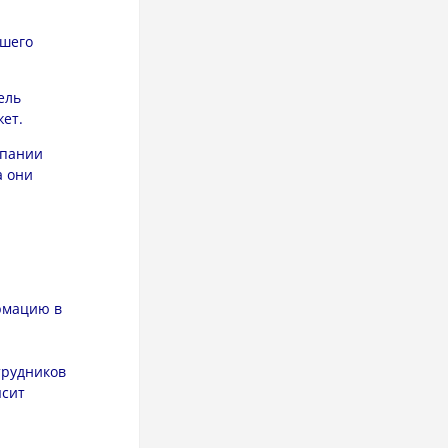
йшего
ель
жет.
мпании
а они
рмацию в
трудников
ысит