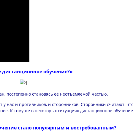
е дистанционное обучение?»
ан, постепенно становясь её неотъемлемой частью.
 у нас и противников, и сторонников. Сторонники считают, чт
нее. К тому же в некоторых ситуациях дистанционное обучение
.
учение стало популярным и востребованным?